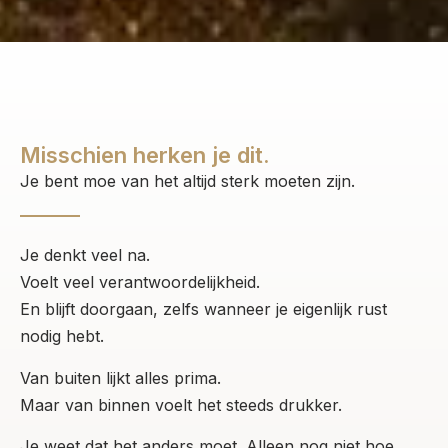
Misschien herken je dit.
Je bent moe van het altijd sterk moeten zijn.
Je denkt veel na.
Voelt veel verantwoordelijkheid.
En blijft doorgaan, zelfs wanneer je eigenlijk rust
nodig hebt.
Van buiten lijkt alles prima.
Maar van binnen voelt het steeds drukker.
Je weet dat het anders moet. Alleen nog niet hoe.