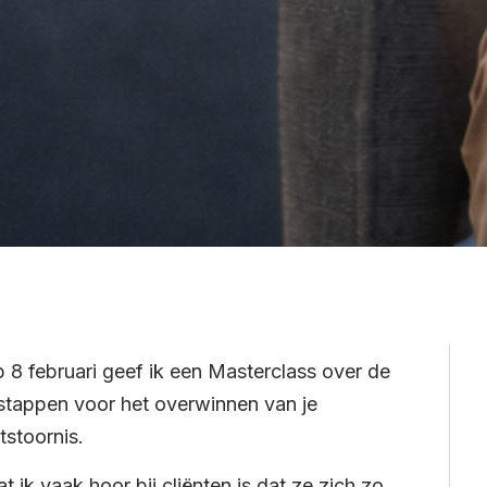
 8 februari geef ik een Masterclass over de
stappen voor het overwinnen van je
tstoornis.
t ik vaak hoor bij cliënten is dat ze zich zo