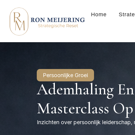
Home
Strat
Persoonlijke Groei
Ademhaling En 
Masterclass Op
Inzichten over persoonlijk leiderschap,