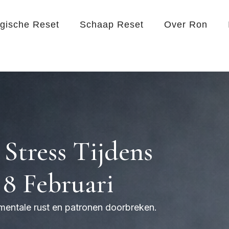
egische Reset
Schaap Reset
Over Ron
Stress Tijdens
 8 Februari
 mentale rust en patronen doorbreken.