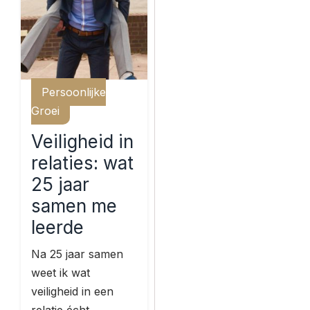
Persoonlijke
Groei
Veiligheid in
relaties: wat
25 jaar
samen me
leerde
Na 25 jaar samen
weet ik wat
veiligheid in een
relatie écht