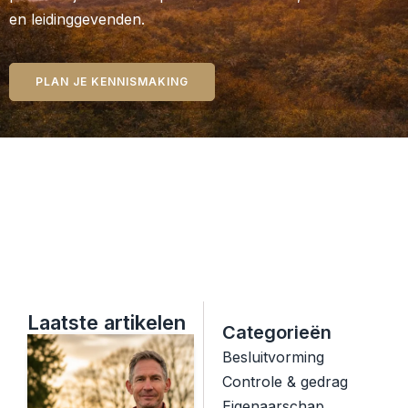
en leidinggevenden.
PLAN JE KENNISMAKING
Laatste artikelen
Categorieën
Besluitvorming
Controle & gedrag
Eigenaarschap