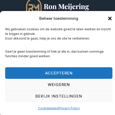
Beheer toestemming
Wij gebruiken cookies om de website goed te laten werken en inzicht
te krijgen in gebruik.
Door akkoord te gaan, help je ons de site te verbeteren.
© 2026 Ron Meijering – Alle rechten voorbehouden
Agro Businesspark 22 -6708 PW Wageningen
Geef je geen toestemming of trek je die in, dan kunnen sommige
functies minder goed werken.
085 - 004 17 27
ACCEPTEREN
WEIGEREN
BEKIJK INSTELLINGEN
Cookiebeleid
Privacy Policy