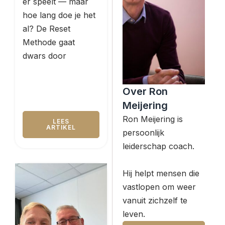
er speelt — maar
hoe lang doe je het
al? De Reset
Methode gaat
dwars door
Over Ron
Meijering
Ron Meijering is
LEES
ARTIKEL
persoonlijk
leiderschap coach.
Hij helpt mensen die
vastlopen om weer
vanuit zichzelf te
leven.