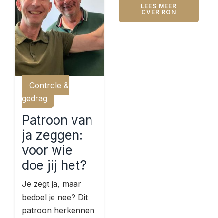
LEES MEER
OVER RON
Controle &
gedrag
Patroon van
ja zeggen:
voor wie
doe jij het?
Je zegt ja, maar
bedoel je nee? Dit
patroon herkennen