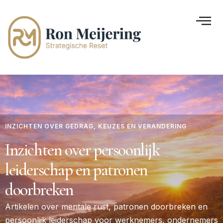
INZICHTEN OVER GEDRAG, KEUZES EN VERANDERING
Inzichten over persoonlijk
leiderschap en patronen
doorbreken
Artikelen over mentale rust, patronen doorbreken en
persoonlijk leiderschap voor werknemers, ondernemers