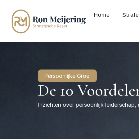
Home
Strat
Persoonlijke Groei
De 10 Voordel
Inzichten over persoonlijk leiderschap,