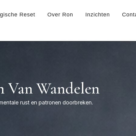
egische Reset
Over Ron
Inzichten
Cont
en Van Wandelen
 mentale rust en patronen doorbreken.