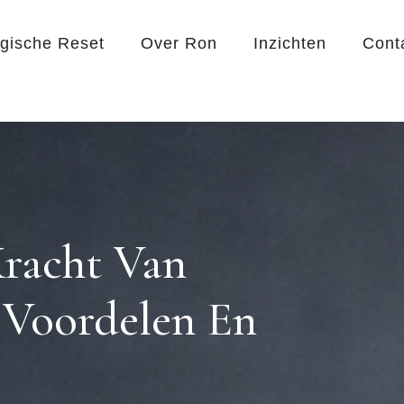
egische Reset
Over Ron
Inzichten
Cont
racht Van
 Voordelen En