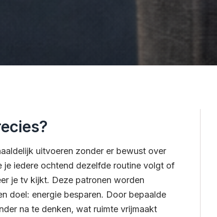
recies?
aldelijk uitvoeren zonder er bewust over
je iedere ochtend dezelfde routine volgt of
er je tv kijkt. Deze patronen worden
en doel: energie besparen. Door bepaalde
nder na te denken, wat ruimte vrijmaakt