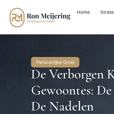
Home
Strat
Persoonlijke Groei
De Verborgen K
Gewoontes: De
De Nadelen