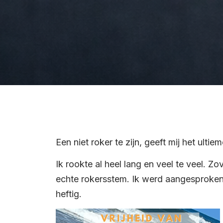
Een niet roker te zijn, geeft mij het ult
Ik rookte al heel lang en veel te veel. Zo
echte rokersstem. Ik werd aangesproken
heftig.