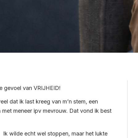
ieme gevoel van VRIJHEID!
veel dat ik last kreeg van m’n stem, een
 met meneer ipv mevrouw. Dat vond ik best
Ik wilde echt wel stoppen, maar het lukte