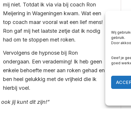
mij niet. Totdat ik via via bij coach Ron
Meijering in Wageningen kwam. Wat een
top coach maar vooral wat een lief mens!
Ron gaf mij het laatste zetje dat ik nodig
Wij gebruik
gebruik.
had om te stoppen met roken.
Door akkoor
Vervolgens de hypnose bij Ron
Geef je gee
ondergaan. Een verademing! Ik heb geen
goed werk
enkele behoefte meer aan roken gehad en
ben heel gelukkig met de vrijheid die ik
ACCE
hierbij voel.
ok jij kunt dit zijn!”