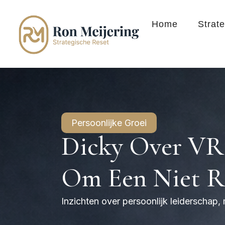
Home
Strat
Persoonlijke Groei
Dicky Over VRI
Om Een Niet Ro
Inzichten over persoonlijk leiderschap,