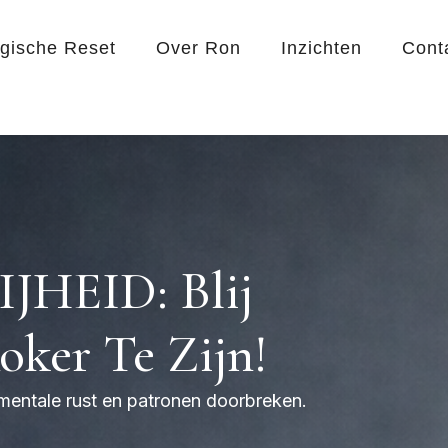
egische Reset
Over Ron
Inzichten
Cont
JHEID: Blij
ker Te Zijn!
 mentale rust en patronen doorbreken.