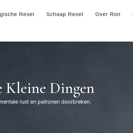
egische Reset
Schaap Reset
Over Ron
e Kleine Dingen
 mentale rust en patronen doorbreken.