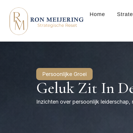
Home
Strat
Persoonlijke Groei
Geluk Zit In D
Inzichten over persoonlijk leiderschap,