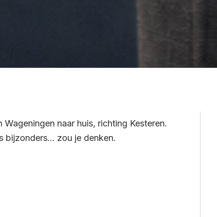
in Wageningen naar huis, richting Kesteren.
ts bijzonders… zou je denken.