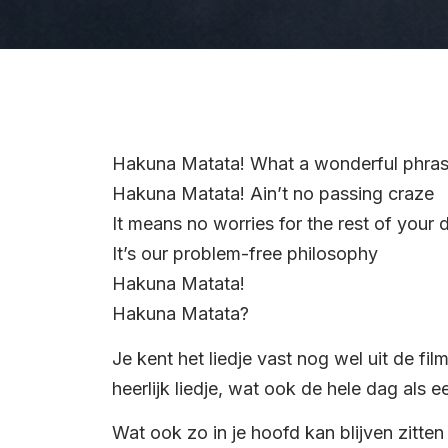
Hakuna Matata! What a wonderful phra
Hakuna Matata! Ain’t no passing craze
It means no worries for the rest of your 
It’s our problem-free philosophy
Hakuna Matata!
Hakuna Matata?
Je kent het liedje vast nog wel uit de fil
heerlijk liedje, wat ook de hele dag als ee
Wat ook zo in je hoofd kan blijven zitten 