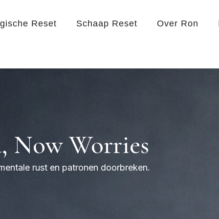
egische Reset
Schaap Reset
Over Ron
, Now Worries
 mentale rust en patronen doorbreken.