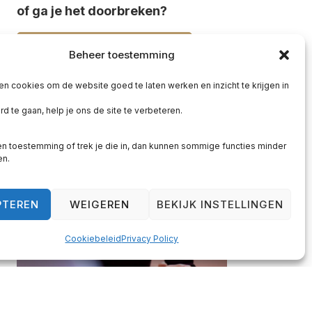
of ga je het doorbreken?
PLAN JE KENNISMAKING
Beheer toestemming
en cookies om de website goed te laten werken en inzicht te krijgen in
d te gaan, help je ons de site te verbeteren.
n toestemming of trek je die in, dan kunnen sommige functies minder
en.
PTEREN
WEIGEREN
BEKIJK INSTELLINGEN
Cookiebeleid
Privacy Policy
Over Ron Meijering