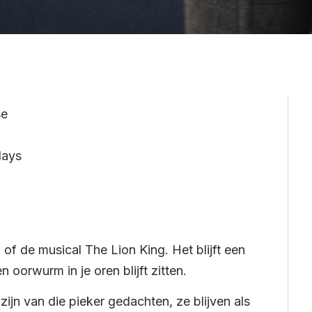
se
days
m of de musical The Lion King. Het blijft een
n oorwurm in je oren blijft zitten.
zijn van die pieker gedachten, ze blijven als