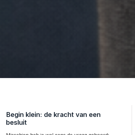
Begin klein: de kracht van een
besluit
Misschien heb je wel eens de vraag gehoord: