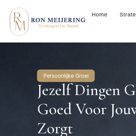
Home
Strat
Persoonlijke Groei
Jezelf Dingen 
Goed Voor Jouw
Zorgt