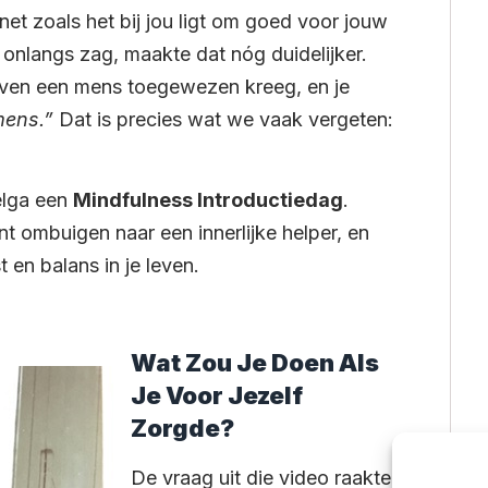
, net zoals het bij jou ligt om goed voor jouw
 onlangs zag, maakte dat nóg duidelijker.
 leven een mens toegewezen kreeg, en je
mens.”
Dat is precies wat we vaak vergeten:
elga een
Mindfulness Introductiedag
.
kunt ombuigen naar een innerlijke helper, en
 en balans in je leven.
Wat Zou Je Doen Als
Je Voor Jezelf
Zorgde?
De vraag uit die video raakte