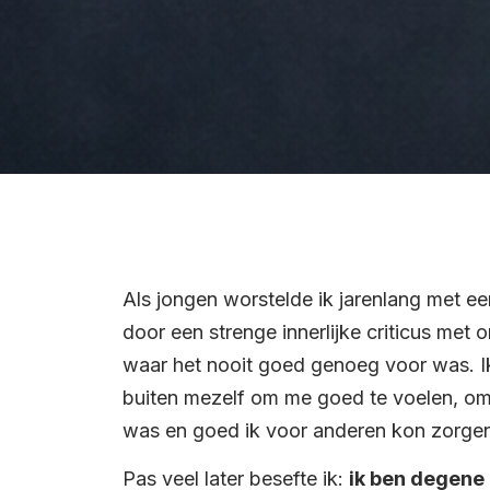
Als jongen worstelde ik jarenlang met 
door een strenge innerlijke criticus met 
waar het nooit goed genoeg voor was. Ik
buiten mezelf om me goed te voelen, om 
was en goed ik voor anderen kon zorgen. 
Pas veel later besefte ik:
ik ben degene