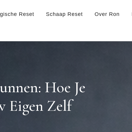
egische Reset
Schaap Reset
Over Ron
Gunnen: Hoe Je
 Eigen Zelf