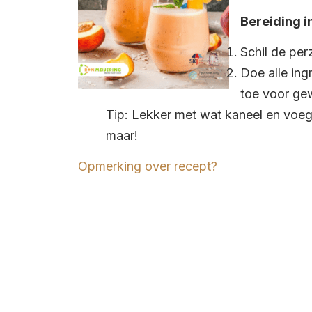
Bereiding i
Schil de per
Doe alle ing
toe voor ge
Tip: Lekker met wat kaneel en voeg 
maar!
Opmerking over recept?