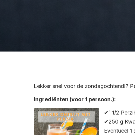
Lekker snel voor de zondagochtend!? P
Ingrediënten (voor 1 persoon.):
✔1 1/2 Perzi
✔250 g Kwar
Eventueel 1