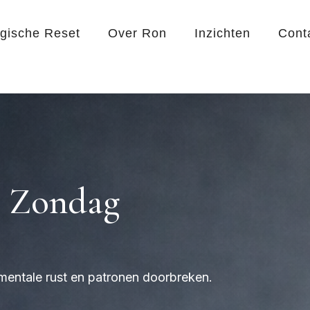
egische Reset
Over Ron
Inzichten
Cont
e Zondag
 mentale rust en patronen doorbreken.