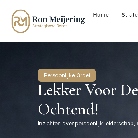
Home
Strat
Persoonlijke Groei
Lekker Voor D
Ochtend!
Inzichten over persoonlijk leiderschap,