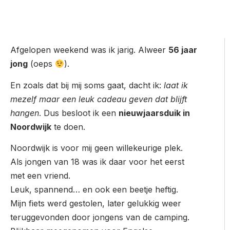
Afgelopen weekend was ik jarig. Alweer
56 jaar
jong
(oeps
).
En zoals dat bij mij soms gaat, dacht ik:
laat ik
mezelf maar een leuk cadeau geven dat blijft
hangen
. Dus besloot ik een
nieuwjaarsduik in
Noordwijk
te doen.
Noordwijk is voor mij geen willekeurige plek.
Als jongen van 18 was ik daar voor het eerst
met een vriend.
Leuk, spannend… en ook een beetje heftig.
Mijn fiets werd gestolen, later gelukkig weer
teruggevonden door jongens van de camping.