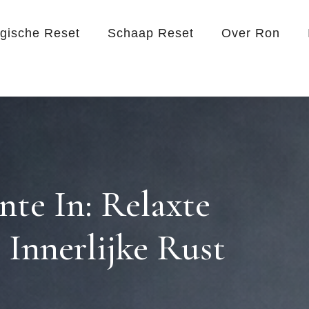
egische Reset
Schaap Reset
Over Ron
nte In: Relaxte
Innerlijke Rust