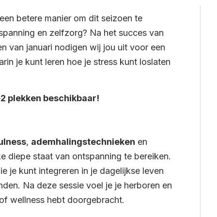
 een betere manier om dit seizoen te
spanning en zelfzorg? Na het succes van
 van januari nodigen wij jou uit voor een
arin je kunt leren hoe je stress kunt loslaten
4
2 plekken beschikbaar!
ulness
,
ademhalingstechnieken
en
ke diepe staat van ontspanning te bereiken.
ie je kunt integreren in je dagelijkse leven
nden. Na deze sessie voel je je herboren en
of wellness hebt doorgebracht.​