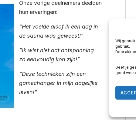
Onze vorige deelnemers deelden
hun ervaringen:
“Het voelde alsof ik een dag in
de sauna was geweest!”
Wij gebruik
gebruik.
“Ik wist niet dat ontspanning
Door akkoor
zo eenvoudig kon zijn!”
Geef je gee
goed werk
“Deze technieken zijn een
gamechanger in mijn dagelijks
leven!”
ACCE
 Aanbieding voor jou!