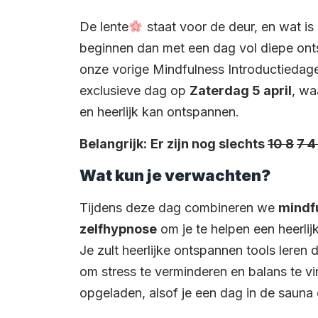
De lente
staat voor de deur, en wat is
beginnen dan met een dag vol diepe ont
onze vorige Mindfulness Introductiedagen
exclusieve dag op
Zaterdag 5 april
, wa
en heerlijk kan ontspannen.
Belangrijk:
Er zijn nog slechts
10
8
7
Wat kun je verwachten?
Tijdens deze dag combineren we
mindf
zelfhypnose
om je te helpen een heerlij
Je zult heerlijke ontspannen tools leren d
om stress te verminderen en balans te vi
opgeladen, alsof je een dag in de sauna 