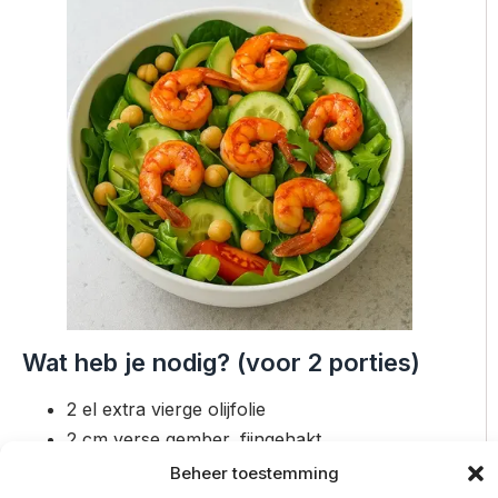
Wat heb je nodig? (voor 2 porties)
2 el extra vierge olijfolie
2 cm verse gember, fijngehakt
Sap van 1 limoen
Beheer toestemming