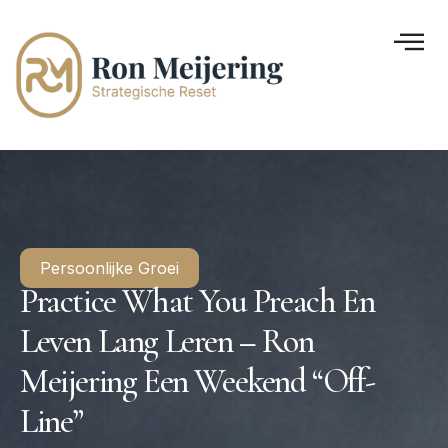
Persoonlijke Groei
Practice What You Preach En
Leven Lang Leren – Ron
Meijering Een Weekend “off-
Line”