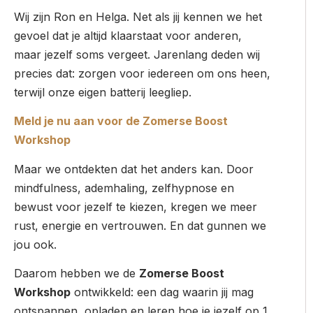
Wij zijn Ron en Helga. Net als jij kennen we het
gevoel dat je altijd klaarstaat voor anderen,
maar jezelf soms vergeet. Jarenlang deden wij
precies dat: zorgen voor iedereen om ons heen,
terwijl onze eigen batterij leegliep.
Meld je nu aan voor de Zomerse Boost
Workshop
Maar we ontdekten dat het anders kan. Door
mindfulness, ademhaling, zelfhypnose en
bewust voor jezelf te kiezen, kregen we meer
rust, energie en vertrouwen. En dat gunnen we
jou ook.
Daarom hebben we de
Zomerse Boost
Workshop
ontwikkeld: een dag waarin jij mag
ontspannen, opladen en leren hoe je jezelf op 1