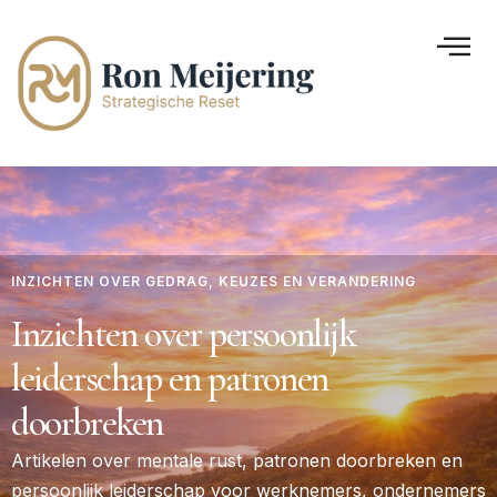
INZICHTEN OVER GEDRAG, KEUZES EN VERANDERING
Inzichten over persoonlijk
leiderschap en patronen
doorbreken
Artikelen over mentale rust, patronen doorbreken en
persoonlijk leiderschap voor werknemers, ondernemers