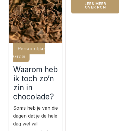
LEES MEER
OVER RON
Persoonlijke
Groei
Waarom heb
ik toch zo’n
zin in
chocolade?
Soms heb je van die
dagen dat je de hele
dag wel wil