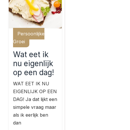
Persoonlijke
Groei
Wat eet ik
nu eigenlijk
op een dag!
WAT EET IK NU
EIGENLIJK OP EEN
DAG! Ja dat lijkt een
simpele vraag maar
als ik eerlijk ben
dan