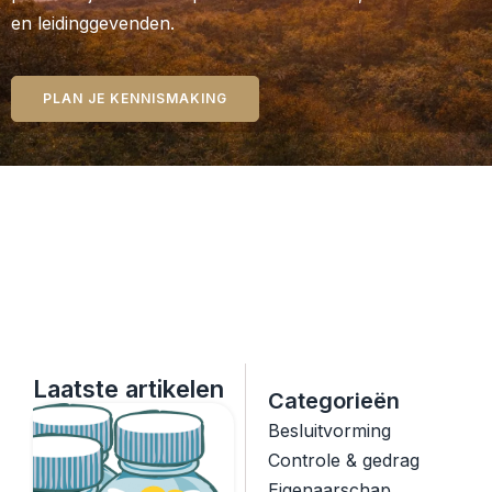
en leidinggevenden.
PLAN JE KENNISMAKING
Laatste artikelen
Categorieën
Besluitvorming
Controle & gedrag
Eigenaarschap