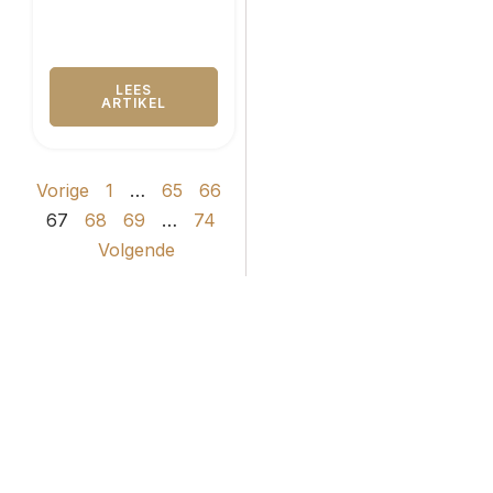
LEES
ARTIKEL
Vorige
1
…
65
66
67
68
69
…
74
Volgende