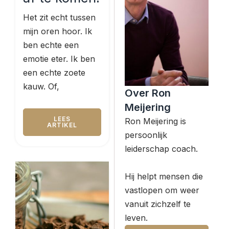
Het zit echt tussen
mijn oren hoor. Ik
ben echte een
emotie eter. Ik ben
een echte zoete
kauw. Of,
Over Ron
Meijering
LEES
Ron Meijering is
ARTIKEL
persoonlijk
leiderschap coach.
Hij helpt mensen die
vastlopen om weer
vanuit zichzelf te
leven.