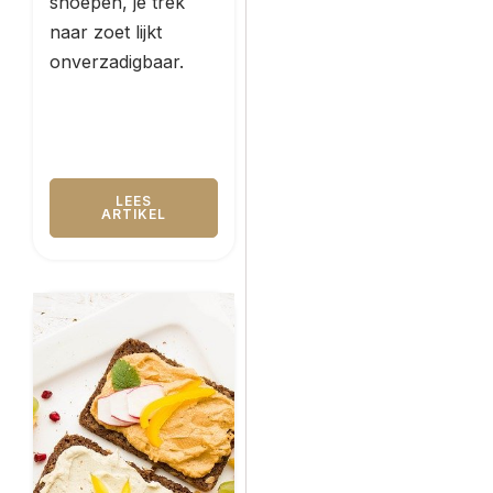
snoepen, je trek
naar zoet lijkt
onverzadigbaar.
LEES
ARTIKEL