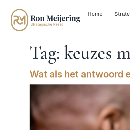
Home
Strat
Tag:
keuzes 
Wat als het antwoord e