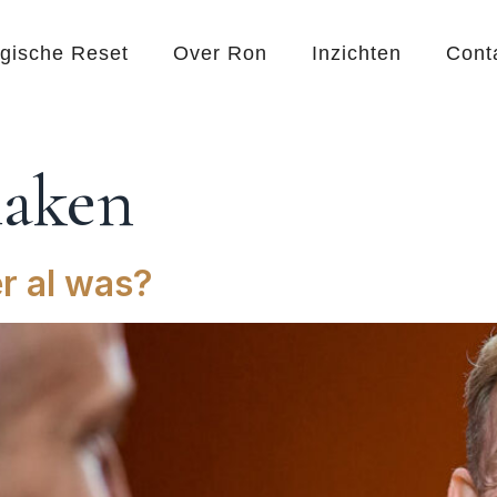
egische Reset
Over Ron
Inzichten
Cont
maken
r al was?