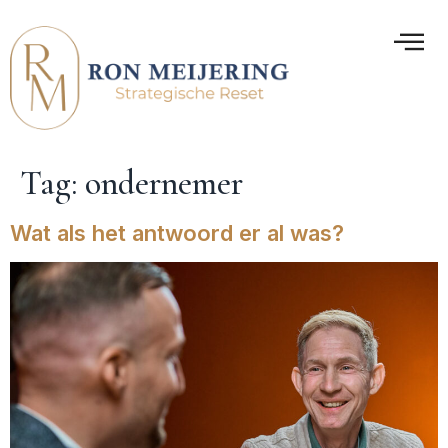
Tag:
ondernemer
Wat als het antwoord er al was?